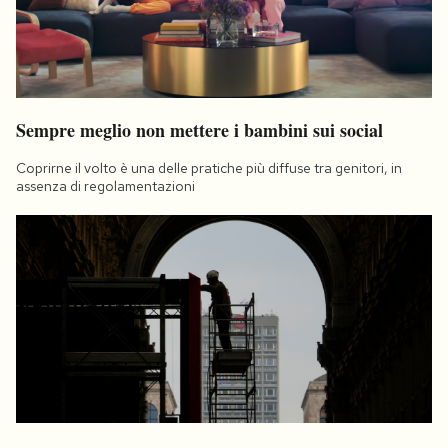
Sempre meglio non mettere i bambini sui social
Coprirne il volto è una delle pratiche più diffuse tra genitori, in
assenza di regolamentazioni