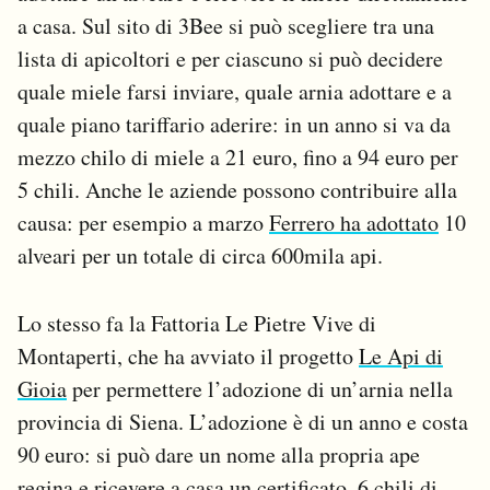
a casa. Sul sito di 3Bee si può scegliere tra una
lista di apicoltori e per ciascuno si può decidere
quale miele farsi inviare, quale arnia adottare e a
quale piano tariffario aderire: in un anno si va da
mezzo chilo di miele a 21 euro, fino a 94 euro per
5 chili. Anche le aziende possono contribuire alla
causa: per esempio a marzo
Ferrero ha adottato
10
alveari per un totale di circa 600mila api.
Lo stesso fa la Fattoria Le Pietre Vive di
Montaperti, che ha avviato il progetto
Le Api di
Gioia
per permettere l’adozione di un’arnia nella
provincia di Siena. L’adozione è di un anno e costa
90 euro: si può dare un nome alla propria ape
regina e ricevere a casa un certificato, 6 chili di