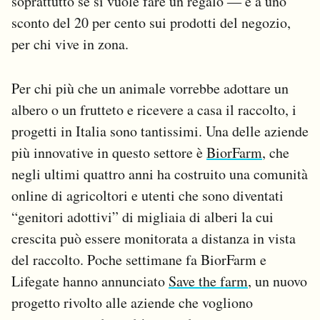
soprattutto se si vuole fare un regalo ― e a uno
sconto del 20 per cento sui prodotti del negozio,
per chi vive in zona.
Per chi più che un animale vorrebbe adottare un
albero o un frutteto e ricevere a casa il raccolto, i
progetti in Italia sono tantissimi. Una delle aziende
più innovative in questo settore è
BiorFarm
, che
negli ultimi quattro anni ha costruito una comunità
online di agricoltori e utenti che sono diventati
“genitori adottivi” di migliaia di alberi la cui
crescita può essere monitorata a distanza in vista
del raccolto. Poche settimane fa BiorFarm e
Lifegate hanno annunciato
Save the farm
, un nuovo
progetto rivolto alle aziende che vogliono