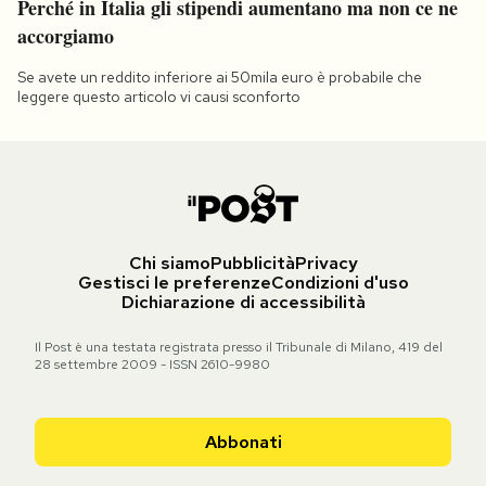
Perché in Italia gli stipendi aumentano ma non ce ne
accorgiamo
Se avete un reddito inferiore ai 50mila euro è probabile che
leggere questo articolo vi causi sconforto
Chi siamo
Pubblicità
Privacy
Gestisci le preferenze
Condizioni d'uso
Dichiarazione di accessibilità
Il Post è una testata registrata presso il Tribunale di Milano, 419 del
28 settembre 2009 - ISSN 2610-9980
Abbonati