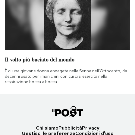
Il volto più baciato del mondo
È di una giovane donna annegata nella Senna nell'Ottocento, da
decenni usato per i manichini con cui ci si esercita nella
respirazione bocca a bocca
Chi siamo
Pubblicità
Privacy
Gestisci le preferenze
Condizioni d'uso