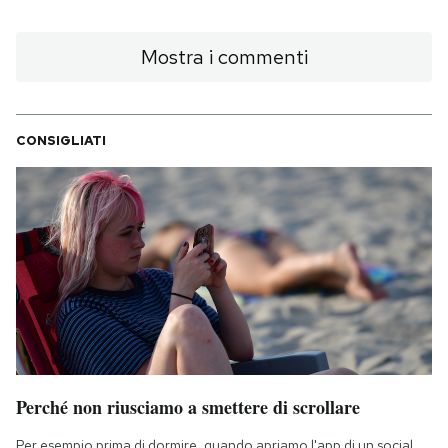
Mostra i commenti
CONSIGLIATI
Perché non riusciamo a smettere di scrollare
Per esempio prima di dormire, quando apriamo l'app di un social