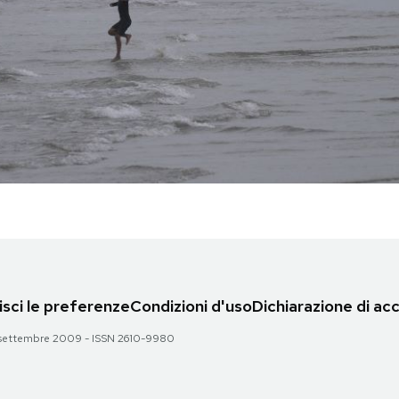
sci le preferenze
Condizioni d'uso
Dichiarazione di acc
 28 settembre 2009 - ISSN 2610-9980