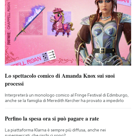
Lo spettacolo comico di Amanda Knox sui suoi
processi
Interpreterà un monologo comico al Fringe Festival di Edimburgo,
anche se la famiglia di Meredith Kercher ha provato a impedirlo
Perfino la spesa ora si può pagare a rate
La piattaforma Klarna è sempre più diffusa, anche nei
supermercati: che rischi ci sono?