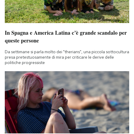
In Spagna e America Latina c’è grande scandalo per
queste persone
Da settimane si parla molto dei "therians", una piccola sottocultura
presa pretestuosamente di mira per criticare le derive delle
politiche progressiste