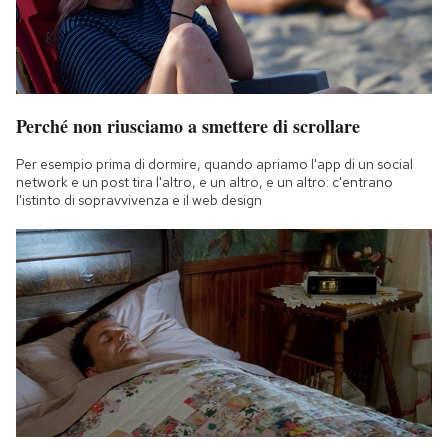
Perché non riusciamo a smettere di scrollare
Per esempio prima di dormire, quando apriamo l'app di un social
network e un post tira l'altro, e un altro, e un altro: c'entrano
l'istinto di sopravvivenza e il web design