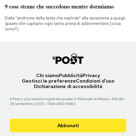
9 cose strane che succedono mentre dormiamo
Dalla "sindrome della testa che esplode" alla sexsomnia a quegli
spasmi che capitano ogni tanto prima di addormentarsi (cosa
sono?)
Chi siamo
Pubblicità
Privacy
Gestisci le preferenze
Condizioni d'uso
Dichiarazione di accessibilità
Il Post è una testata registrata presso il Tribunale di Milano, 419 del
28 settembre 2009 - ISSN 2610-9980
Abbonati