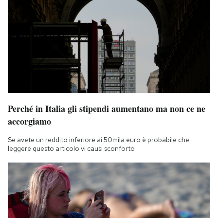
Notifiche mobile
Regala il Post
Hai bisogno di aiuto?
Esci
Perché in Italia gli stipendi aumentano ma non ce ne
accorgiamo
Se avete un reddito inferiore ai 50mila euro è probabile che
leggere questo articolo vi causi sconforto