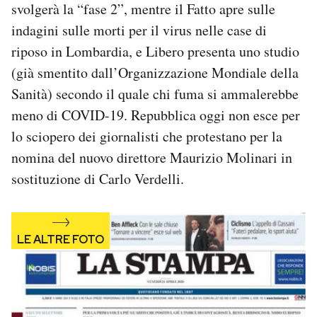
svolgerà la “fase 2”, mentre il Fatto apre sulle
Notifiche mobile
indagini sulle morti per il virus nelle case di
Regala il Post
Hai bisogno di aiuto?
riposo in Lombardia, e Libero presenta uno studio
Esci
(già smentito dall’Organizzazione Mondiale della
Sanità) secondo il quale chi fuma si ammalerebbe
meno di COVID-19. Repubblica oggi non esce per
lo sciopero dei giornalisti che protestano per la
nomina del nuovo direttore Maurizio Molinari in
sostituzione di Carlo Verdelli.