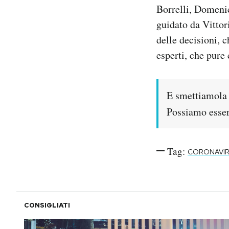
Borrelli, Domenic
guidato da Vittor
delle decisioni, 
esperti, che pure
E smettiamola d
Possiamo esser
Tag:
CORONAVI
CONSIGLIATI