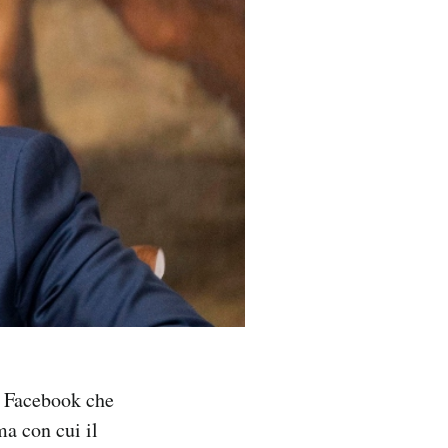
u Facebook che
a con cui il