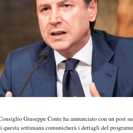
l Consiglio Giuseppe Conte ha annunciato con un post s
di questa settimana comunicherà i dettagli del programm