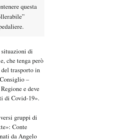
ontenere questa
ollerabile”
pedaliere.
 situazioni di
e, che tenga però
 del trasporto in
 Consiglio –
a Regione e deve
ti di Covid-19».
versi gruppi di
tte»: Conte
inati da Angelo