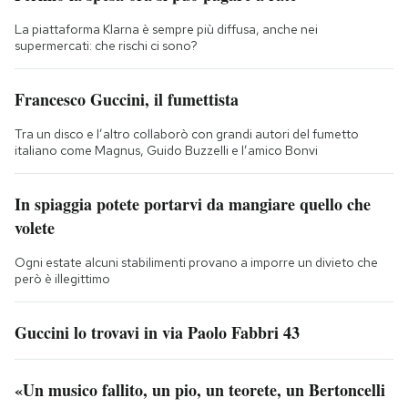
La piattaforma Klarna è sempre più diffusa, anche nei
supermercati: che rischi ci sono?
Francesco Guccini, il fumettista
Tra un disco e l’altro collaborò con grandi autori del fumetto
italiano come Magnus, Guido Buzzelli e l’amico Bonvi
In spiaggia potete portarvi da mangiare quello che
volete
Ogni estate alcuni stabilimenti provano a imporre un divieto che
però è illegittimo
Guccini lo trovavi in via Paolo Fabbri 43
«Un musico fallito, un pio, un teorete, un Bertoncelli