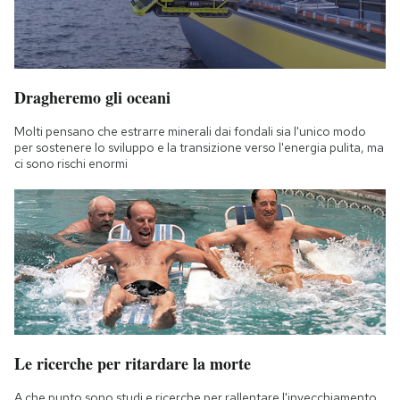
Dragheremo gli oceani
Molti pensano che estrarre minerali dai fondali sia l'unico modo
per sostenere lo sviluppo e la transizione verso l'energia pulita, ma
ci sono rischi enormi
Le ricerche per ritardare la morte
A che punto sono studi e ricerche per rallentare l'invecchiamento