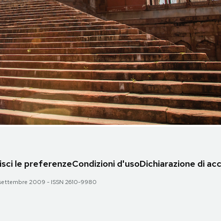
sci le preferenze
Condizioni d'uso
Dichiarazione di acc
 28 settembre 2009 - ISSN 2610-9980