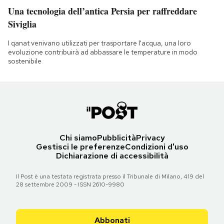
Una tecnologia dell’antica Persia per raffreddare
Siviglia
I qanat venivano utilizzati per trasportare l'acqua, una loro
evoluzione contribuirà ad abbassare le temperature in modo
sostenibile
Chi siamo
Pubblicità
Privacy
Gestisci le preferenze
Condizioni d'uso
Dichiarazione di accessibilità
Il Post è una testata registrata presso il Tribunale di Milano, 419 del
28 settembre 2009 - ISSN 2610-9980
Abbonati