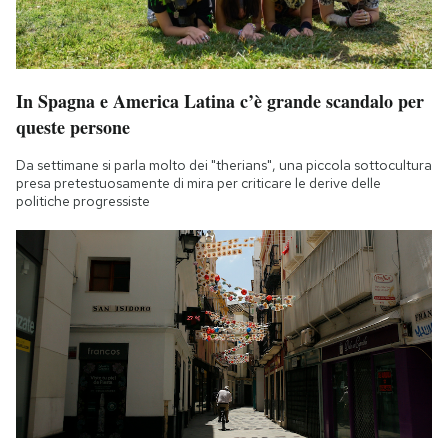
In Spagna e America Latina c’è grande scandalo per
queste persone
Da settimane si parla molto dei "therians", una piccola sottocultura
presa pretestuosamente di mira per criticare le derive delle
politiche progressiste