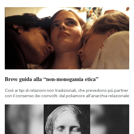
Breve guida alla “non-monogamia etica”
Cioè ai tipi di relazioni non tradizionali, che prevedono più partner
con il consenso dei coinvolti: dal poliamore all'anarchia relazionale