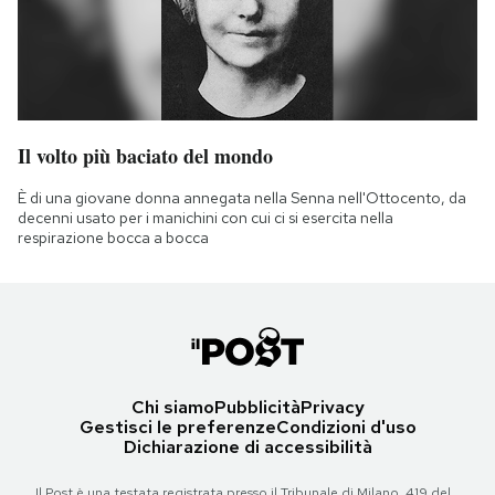
Il volto più baciato del mondo
È di una giovane donna annegata nella Senna nell'Ottocento, da
decenni usato per i manichini con cui ci si esercita nella
respirazione bocca a bocca
Chi siamo
Pubblicità
Privacy
Gestisci le preferenze
Condizioni d'uso
Dichiarazione di accessibilità
Il Post è una testata registrata presso il Tribunale di Milano, 419 del