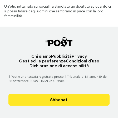
Un'etichetta nata sui social ha stimolato un dibattito su quanto ci
si possa fidare degli uomini che sembrano in pace con la loro
femminilità
Chi siamo
Pubblicità
Privacy
Gestisci le preferenze
Condizioni d'uso
Dichiarazione di accessibilità
Il Post è una testata registrata presso il Tribunale di Milano, 419 del
28 settembre 2009 - ISSN 2610-9980
Abbonati