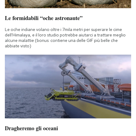
Le formidabili “oche astronaute”
Le oche indiane volano oltre i 7mila metri per superare le cime
dell'Himalaya, e il loro studio potrebbe aiutarci a trattare meglio
alcune malattie (bonus: contiene una delle GIF più belle che
abbiate visto)
Dragheremo gli oceani