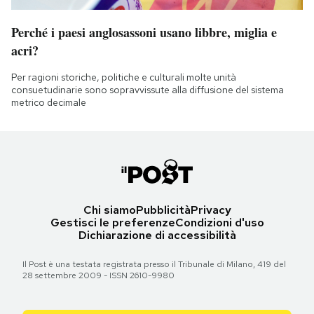
Perché i paesi anglosassoni usano libbre, miglia e
acri?
Per ragioni storiche, politiche e culturali molte unità
consuetudinarie sono sopravvissute alla diffusione del sistema
metrico decimale
Chi siamo
Pubblicità
Privacy
Gestisci le preferenze
Condizioni d'uso
Dichiarazione di accessibilità
Il Post è una testata registrata presso il Tribunale di Milano, 419 del
28 settembre 2009 - ISSN 2610-9980