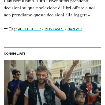
l’antisemitismo. Tutti i rivenditori prendono
decisioni su quale selezione di libri offrire e noi
non prendiamo queste decisioni alla leggera».
Tag:
-
-
ADOLF HITLER
MEIN KAMPF
NAZISMO
CONSIGLIATI