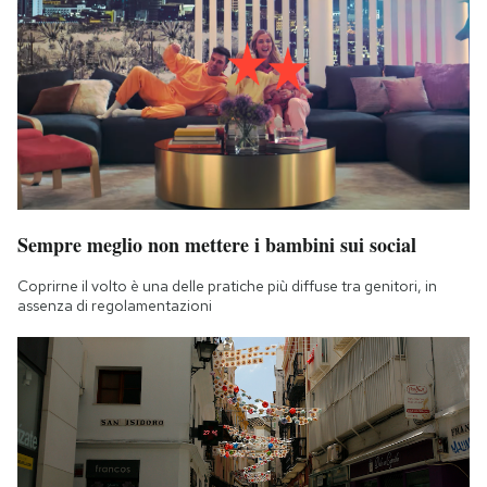
Sempre meglio non mettere i bambini sui social
Coprirne il volto è una delle pratiche più diffuse tra genitori, in
assenza di regolamentazioni