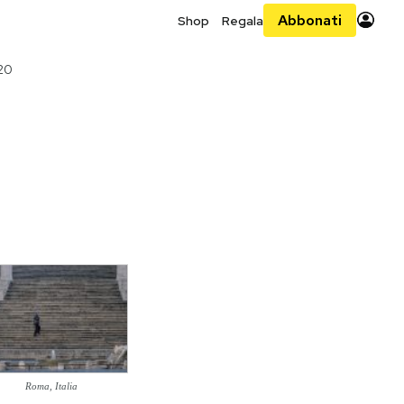
Abbonati
Shop
Regala
20
Roma, Italia