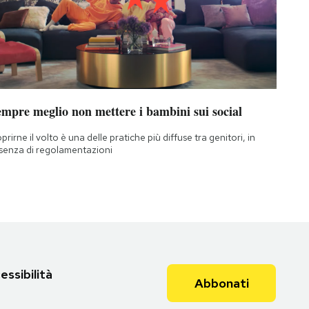
empre meglio non mettere i bambini sui social
prirne il volto è una delle pratiche più diffuse tra genitori, in
senza di regolamentazioni
essibilità
Abbonati