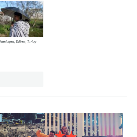
zunkopru, Edirne, Turkey