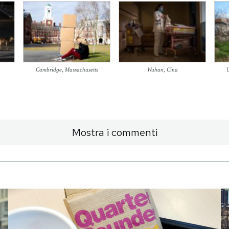
Cambridge, Massachusetts
Wuhan, Cina
U
Mostra i commenti