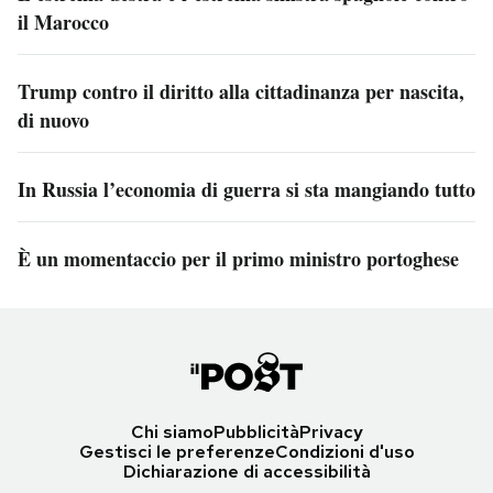
il Marocco
Trump contro il diritto alla cittadinanza per nascita,
di nuovo
In Russia l’economia di guerra si sta mangiando tutto
È un momentaccio per il primo ministro portoghese
Chi siamo
Pubblicità
Privacy
Gestisci le preferenze
Condizioni d'uso
Dichiarazione di accessibilità