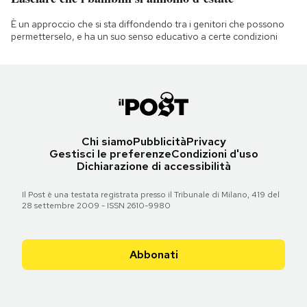
È un approccio che si sta diffondendo tra i genitori che possono
permetterselo, e ha un suo senso educativo a certe condizioni
Chi siamo
Pubblicità
Privacy
Gestisci le preferenze
Condizioni d'uso
Dichiarazione di accessibilità
Il Post è una testata registrata presso il Tribunale di Milano, 419 del
28 settembre 2009 - ISSN 2610-9980
Abbonati