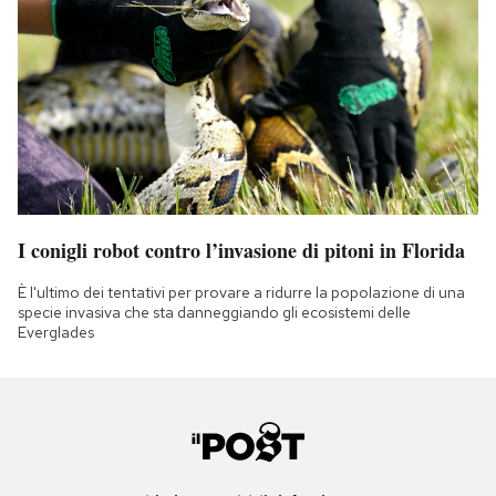
I conigli robot contro l’invasione di pitoni in Florida
È l'ultimo dei tentativi per provare a ridurre la popolazione di una
specie invasiva che sta danneggiando gli ecosistemi delle
Everglades