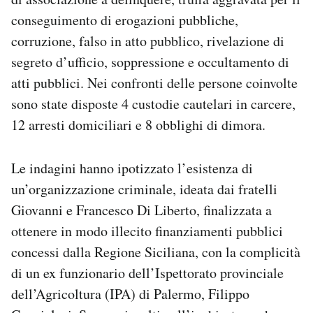
Notifiche mobile
conseguimento di erogazioni pubbliche,
Regala il Post
corruzione, falso in atto pubblico, rivelazione di
Hai bisogno di aiuto?
segreto d’ufficio, soppressione e occultamento di
Esci
atti pubblici. Nei confronti delle persone coinvolte
sono state disposte 4 custodie cautelari in carcere,
12 arresti domiciliari e 8 obblighi di dimora.
Le indagini hanno ipotizzato l’esistenza di
un’organizzazione criminale, ideata dai fratelli
Giovanni e Francesco Di Liberto, finalizzata a
ottenere in modo illecito finanziamenti pubblici
concessi dalla Regione Siciliana, con la complicità
di un ex funzionario dell’Ispettorato provinciale
dell’Agricoltura (IPA) di Palermo, Filippo