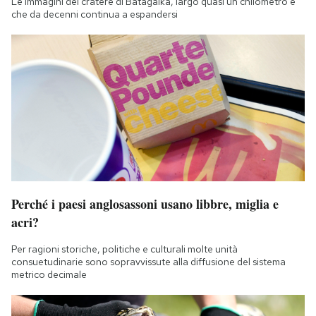
Le immagini del cratere di Batagaika, largo quasi un chilometro e
che da decenni continua a espandersi
Perché i paesi anglosassoni usano libbre, miglia e
acri?
Per ragioni storiche, politiche e culturali molte unità
consuetudinarie sono sopravvissute alla diffusione del sistema
metrico decimale