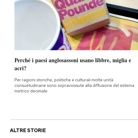
Perché i paesi anglosassoni usano libbre, miglia e
acri?
Per ragioni storiche, politiche e culturali molte unità
consuetudinarie sono sopravvissute alla diffusione del sistema
metrico decimale
ALTRE STORIE