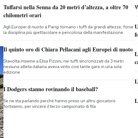
Tuffarsi nella Senna da 20 metri d’altezza, a oltre 70
W
chilometri orari
U
Agli Europei di nuoto a Parigi tornano i tuffi da grandi altezze, forse
la disciplina più spettacolare e pericolosa della manifestazione
f
Il quinto oro di Chiara Pellacani agli Europei di nuoto
L
c
Stavolta insieme a Elisa Pizzini, nei tuffi sincronizzati da 3 metri:
nessuna atleta italiana aveva vinto così tante gare in una sola
edizione
L
I Dodgers stanno rovinando il baseball?
L
Se ne sta parlando perché hanno preso un altro giocatore
fortissimo, per vincere il terzo campionato di fila