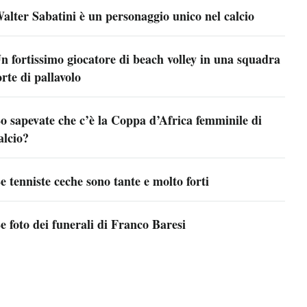
alter Sabatini è un personaggio unico nel calcio
n fortissimo giocatore di beach volley in una squadra
orte di pallavolo
o sapevate che c’è la Coppa d’Africa femminile di
alcio?
e tenniste ceche sono tante e molto forti
e foto dei funerali di Franco Baresi