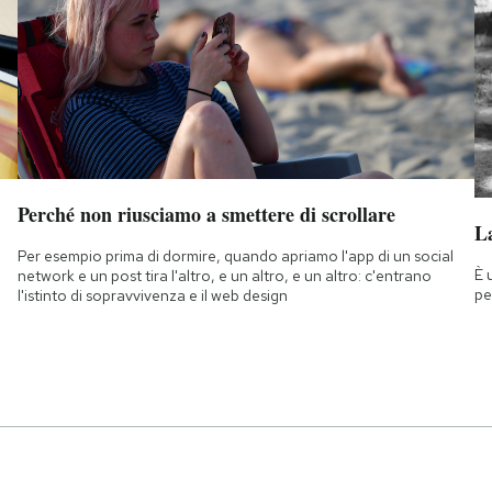
Perché non riusciamo a smettere di scrollare
La
Per esempio prima di dormire, quando apriamo l'app di un social
È 
network e un post tira l'altro, e un altro, e un altro: c'entrano
pe
l'istinto di sopravvivenza e il web design