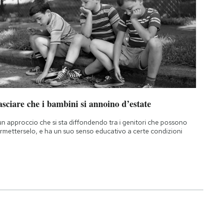
sciare che i bambini si annoino d’estate
un approccio che si sta diffondendo tra i genitori che possono
rmetterselo, e ha un suo senso educativo a certe condizioni