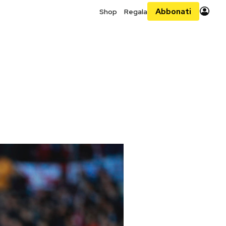
Abbonati
Shop
Regala