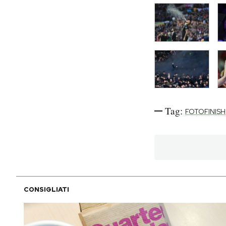
Tag:
FOTOFINISH
CONSIGLIATI