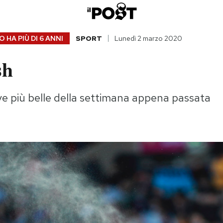
 HA PIÙ DI
6 ANNI
SPORT
Lunedì 2 marzo 2020
sh
ve più belle della settimana appena passata