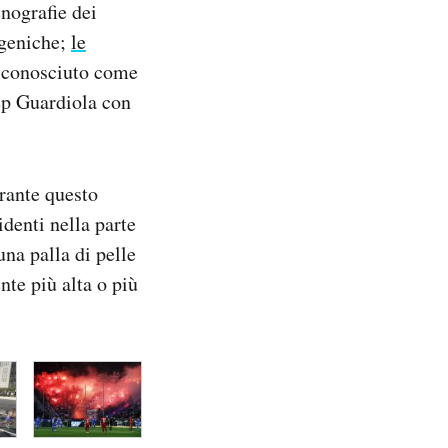
enografie dei
ogeniche;
le
o conosciuto come
ep Guardiola con
urante questo
identi nella parte
una palla di pelle
nte più alta o più