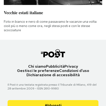
Vecchie estati italiane
Foto in bianco e nero di come passavamo le vacanze una volta:
cioè più o meno come ora, negli stessi posti e con le stesse
scocciature
Chi siamo
Pubblicità
Privacy
Gestisci le preferenze
Condizioni d'uso
Dichiarazione di accessibilità
Il Post è una testata registrata presso il Tribunale di Milano, 419 del
28 settembre 2009 - ISSN 2610-9980
Abbonati