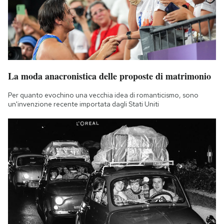
La moda anacronistica delle proposte di matrimonio
Per quanto evochino una vecchia idea di romanticismo, sono
un'invenzione recente importata dagli Stati Uniti