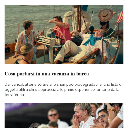
Cosa portarsi in una vacanza in barca
Dal caricabatterie solare allo shampoo biodegradabile: una lista di
oggetti utili a chi si approccia alle prime esperienze lontano dalla
terraferma