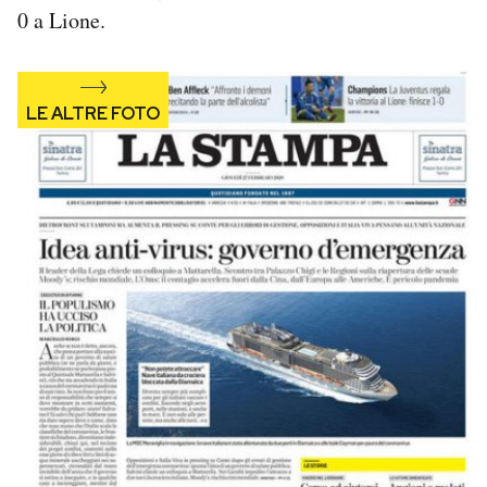
0 a Lione.
Notifiche mobile
Regala il Post
Hai bisogno di aiuto?
Esci