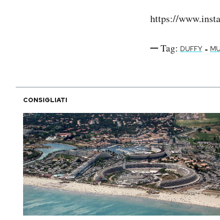
https://www.in
Tag:
-
DUFFY
MU
CONSIGLIATI