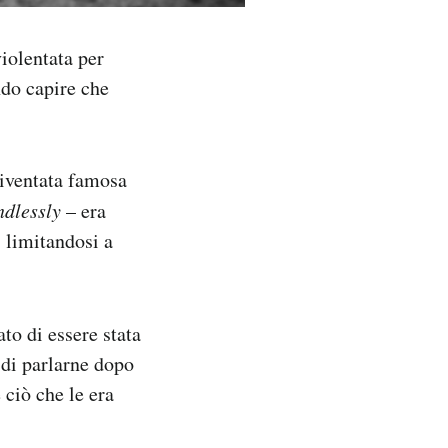
violentata per
ndo capire che
diventata famosa
ndlessly
– era
 limitandosi a
o di essere stata
à di parlarne dopo
 ciò che le era