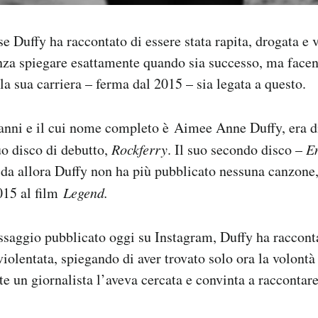
e Duffy ha raccontato di essere stata rapita, drogata e 
enza spiegare esattamente quando sia successo, ma face
la sua carriera – ferma dal 2015 – sia legata a questo.
 anni e il cui nome completo è Aimee Anne Duffy, era 
uo disco di debutto,
Rockferry
. Il suo secondo disco –
E
 da allora Duffy non ha più pubblicato nessuna canzone,
015 al film
Legend.
aggio pubblicato oggi su Instagram, Duffy ha raccontat
violentata, spiegando di aver trovato solo ora la volont
te un giornalista l’aveva cercata e convinta a raccontare