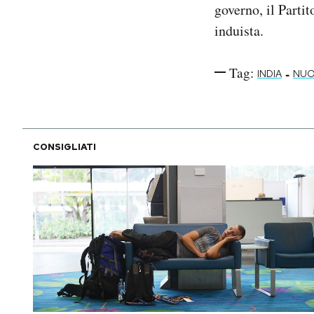
governo, il Parti
induista.
Tag:
-
INDIA
NUO
CONSIGLIATI