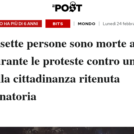
 HA PIÙ DI
6 ANNI
BITS
MONDO
Lunedì 24 febbr
sette persone sono morte 
rante le proteste contro u
lla cittadinanza ritenuta
natoria