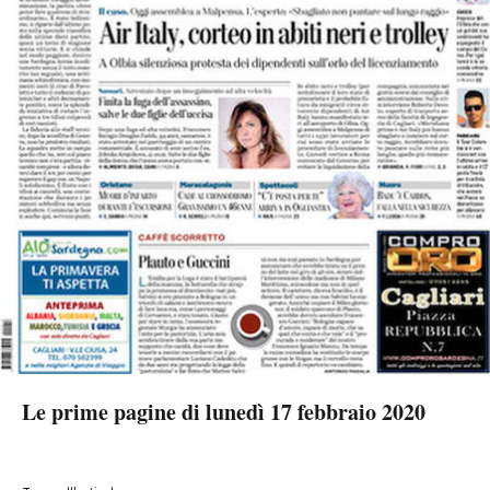
PODCAST
NEWSLETTER
I MIEI PREFERITI
SHOP
CALENDARIO
Le prime pagine di lunedì 17 febbraio 2020
Le prime pagine di lunedì 17 febbraio 2020
Le prime pagine di lunedì 17 febbraio 2020
Le prime pagine di lunedì 17 febbraio 2020
Le prime pagine di lunedì 17 febbraio 2020
Le prime pagine di lunedì 17 febbraio 2020
Le prime pagine di lunedì 17 febbraio 2020
Le prime pagine di lunedì 17 febbraio 2020
AREA PERSONALE
Le prime pagine di lunedì 17 febbraio 2020
Le prime pagine di lunedì 17 febbraio 2020
Le prime pagine di lunedì 17 febbraio 2020
Le prime pagine di lunedì 17 febbraio 2020
Le prime pagine di lunedì 17 febbraio 2020
Le prime pagine di lunedì 17 febbraio 2020
Torna all'articolo
Le prime pagine di lunedì 17 febbraio 2020
Le prime pagine di lunedì 17 febbraio 2020
Le prime pagine di lunedì 17 febbraio 2020
Le prime pagine di lunedì 17 febbraio 2020
Le prime pagine di lunedì 17 febbraio 2020
Le prime pagine di lunedì 17 febbraio 2020
Le prime pagine di lunedì 17 febbraio 2020
Le prime pagine di lunedì 17 febbraio 2020
TES
Area Personale
Torna all'articolo
Torna all'articolo
Torna all'articolo
Torna all'articolo
Newsletter
Torna all'articolo
Torna all'articolo