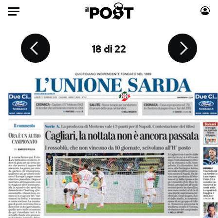
Auto
20 di 22
22 di 22
14 di 22
10 di 22
16 di 22
17 di 22
18 di 22
19 di 22
12 di 22
13 di 22
15 di 22
21 di 22
11 di 22
4 di 22
6 di 22
7 di 22
8 di 22
9 di 22
2 di 22
3 di 22
5 di 22
1 di 22
HOME
Italia
Moda
Mondo
Libri
Politica
Consumismi
Tecnologia
Storie/Idee
Internet
Ok Boomer!
Scienza
Media
Cultura
Europa
Economia
Altrecose
Sport
Mondiali calcio 2026