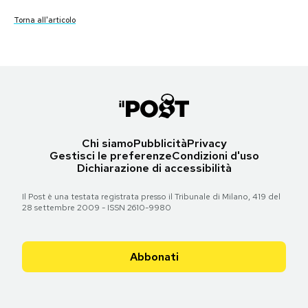
Torna all'articolo
Torna all'articolo
Torna all'articolo
Torna all'articolo
Torna all'articolo
Torna all'articolo
Torna all'articolo
Notifiche mobile
Torna all'articolo
Torna all'articolo
Torna all'articolo
Torna all'articolo
Torna all'articolo
Torna all'articolo
Regala il Post
Torna all'articolo
Torna all'articolo
Hai bisogno di aiuto?
Esci
Chi siamo
Pubblicità
Privacy
Gestisci le preferenze
Condizioni d'uso
Dichiarazione di accessibilità
Il Post è una testata registrata presso il Tribunale di Milano, 419 del
28 settembre 2009 - ISSN 2610-9980
Abbonati