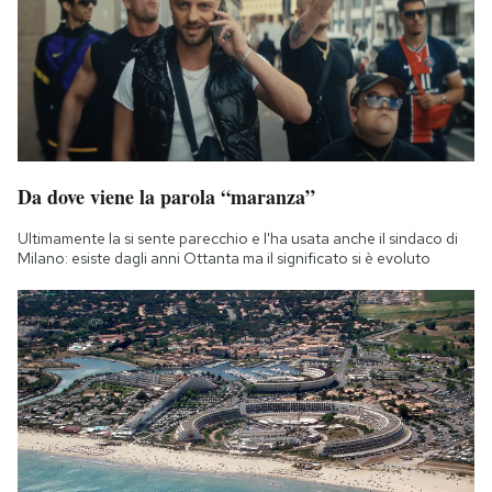
Da dove viene la parola “maranza”
Ultimamente la si sente parecchio e l'ha usata anche il sindaco di
Milano: esiste dagli anni Ottanta ma il significato si è evoluto