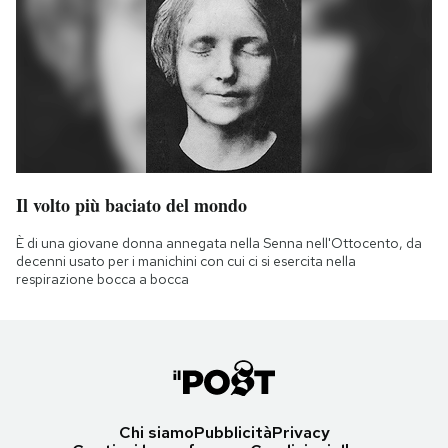
Il volto più baciato del mondo
È di una giovane donna annegata nella Senna nell'Ottocento, da
decenni usato per i manichini con cui ci si esercita nella
respirazione bocca a bocca
Chi siamo
Pubblicità
Privacy