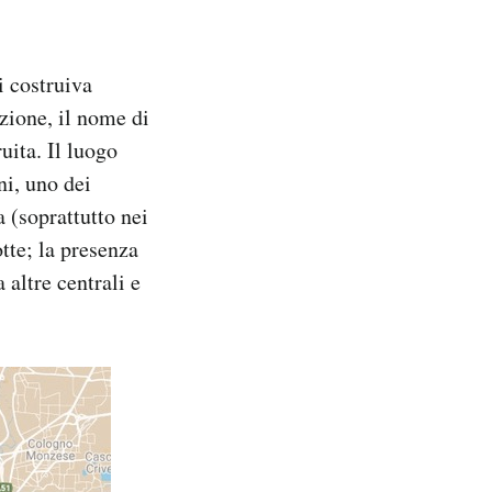
i costruiva
zione, il nome di
uita. Il luogo
ni, uno dei
a (soprattutto nei
tte; la presenza
 altre centrali e