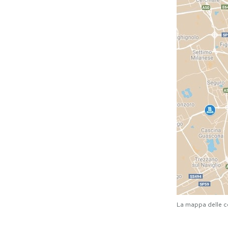
La mappa delle c