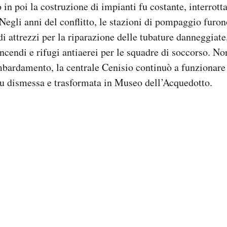
n poi la costruzione di impianti fu costante, interrotta
Negli anni del conflitto, le stazioni di pompaggio furo
 attrezzi per la riparazione delle tubature danneggiate,
incendi e rifugi antiaerei per le squadre di soccorso. No
bardamento, la centrale Cenisio continuò a funzionare 
fu dismessa e trasformata in Museo dell’Acquedotto.