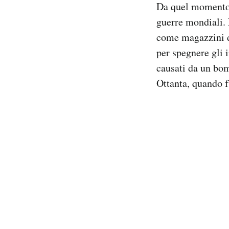
Da quel momento i
guerre mondiali. 
come magazzini di
per spegnere gli 
causati da un bom
Ottanta, quando 