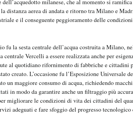
e dell’acquedotto milanese, che al momento si ramifica
a distanza aerea di andata e ritorno tra Milano e Madri
triale e il conseguente peggioramento delle condizioni
o fu la sesta centrale dell’acqua costruita a Milano, nel
a centrale Vercelli a essere realizzata anche per esigenz
ute al quotidiano rifornimento di fabbriche e cittadini 
stato creato. L’occasione fu l’Esposizione Universale d
to un maggiore consumo di acqua, richiedendo macchin
tati in modo da garantire anche un filtraggio più accur
er migliorare le condizioni di vita dei cittadini del qua
ervizi adeguati e fare sfoggio del progresso tecnologico 