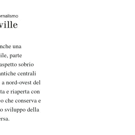
anche una
ile, parte
aspetto sobrio
ntiche centrali
 a nord-ovest del
ata e riaperta con
eo che conserva e
o sviluppo della
ersa.