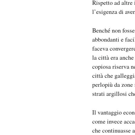
Rispetto ad altre
l’esigenza di ave
Benché non fosse 
abbondanti e facil
faceva convergere
la città era anche
copiosa riserva 
città che gallegg
perlopiù da zone 
strati argillosi c
Il vantaggio econ
come invece acca
che continuasse a 