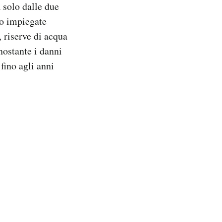
 solo dalle due
no impiegate
 riserve di acqua
nostante i danni
fino agli anni