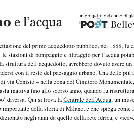
ettazione del primo acquedotto pubblico, nel 1888, fu 
: le stazioni di pompaggio e filtraggio per l’acqua potab
a struttura dell’acquedotto, avrebbero dovuto avere un 
dersi con il resto del paesaggio urbano. Una delle più a
 di via Cenisio – nella zona del Cimitero Monumentale,
asta inattiva fino allo scorso anno, quando fu ristruttur
o’ diversa. Qui si trova la
Centrale dell’Acqua
, un mus
 importante della storia di Milano, e che spiega come l
ndizionato negli anni da quello della rete idrica, e vicev