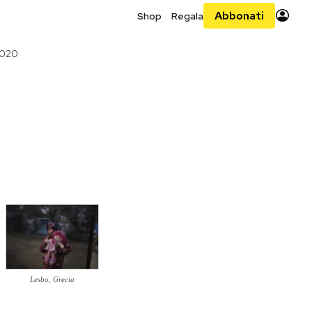
Abbonati
Shop
Regala
2020
Lesbo, Grecia