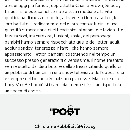
personaggi più famosi, soprattutto Charlie Brown, Snoopy,
Linus – si è estesa nel tempo a tutti i media e alla vita
quotidiana di mezzo mondo, attraverso i loro caratteri, le
loro battute, il radicamento delle loro consuetudini, e una
quantità straordinaria di efficacissimi aforismi e citazioni. Le
frustrazioni, insicurezze, illusioni, ansie, dei personaggi
bambini hanno sempre rispecchiato quelle dei lettori adulti
aggiungendovi tenerezze infantili che hanno sempre
appassionato i lettori bambini: costruendo nel tempo un
successo presso generazioni diversissime. Il nome Peanuts
venne scelto dal distributore della striscia citando quello di
un pubblico di bambini in uno show televisivo dell’epoca, e si
è sempre detto che a Schulz non piacesse. Ma come dice
Lucy Van Pelt, «più si invecchia, meno si è sicuri rispetto a
un sacco di cose».
Chi siamo
Pubblicità
Privacy