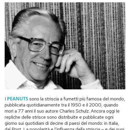
PEANUTS
I
sono la striscia a fumetti più famosa del mondo,
pubblicata quotidianamente tra il 1950 e il 2000, quando
morì a 77 anni il suo autore Charles Schulz. Ancora oggi le
repliche delle strisce sono distribuite e pubblicate ogni
giorno sui quotidiani di decine di paesi del mondo: in Italia,
dal Post. La popolarità e l’influenza della striscia – e dei suoi