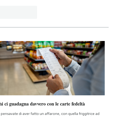
i ci guadagna davvero con le carte fedeltà
 pensavate di aver fatto un affarone, con quella friggitrice ad