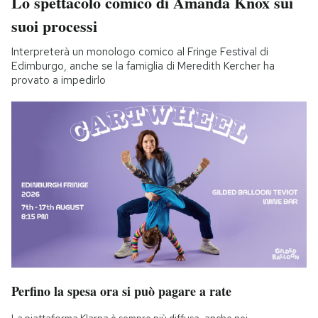
Lo spettacolo comico di Amanda Knox sui
suoi processi
Interpreterà un monologo comico al Fringe Festival di
Edimburgo, anche se la famiglia di Meredith Kercher ha
provato a impedirlo
Perfino la spesa ora si può pagare a rate
La piattaforma Klarna è sempre più diffusa, anche nei