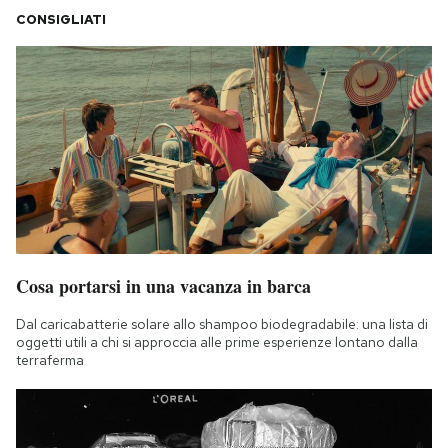
CONSIGLIATI
Cosa portarsi in una vacanza in barca
Dal caricabatterie solare allo shampoo biodegradabile: una lista di
oggetti utili a chi si approccia alle prime esperienze lontano dalla
terraferma