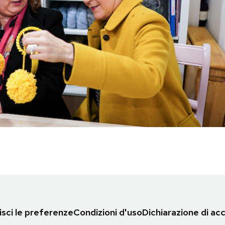
sci le preferenze
Condizioni d'uso
Dichiarazione di acc