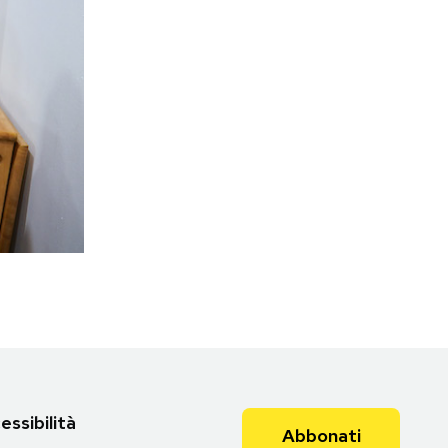
essibilità
Abbonati