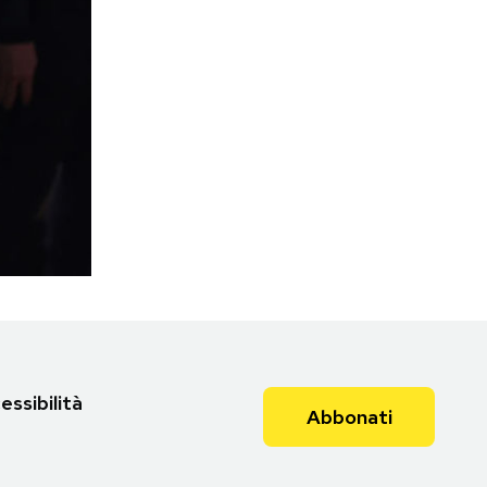
essibilità
Abbonati