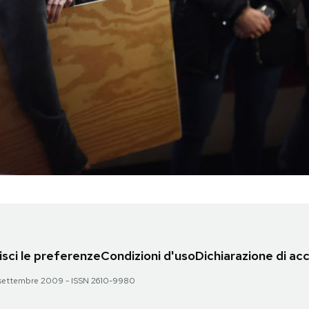
sci le preferenze
Condizioni d'uso
Dichiarazione di acc
 28 settembre 2009 - ISSN 2610-9980