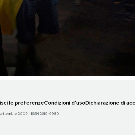
sci le preferenze
Condizioni d'uso
Dichiarazione di acc
 28 settembre 2009 - ISSN 2610-9980