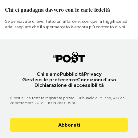
Chi ci guadagna davvero con le carte fedeltà
Se pensavate di aver fatto un affarone, con quella friggitrice ad
aria, sappiate che il supermercato è ancora più contento di voi
Chi siamo
Pubblicità
Privacy
Gestisci le preferenze
Condizioni d'uso
Dichiarazione di accessibilità
Il Post è una testata registrata presso il Tribunale di Milano, 419 del
28 settembre 2009 - ISSN 2610-9980
Abbonati