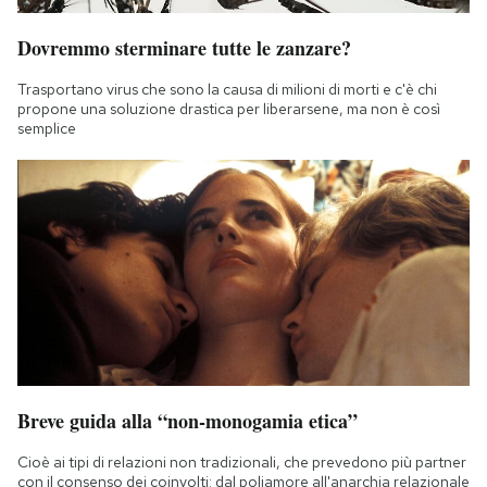
Dovremmo sterminare tutte le zanzare?
Trasportano virus che sono la causa di milioni di morti e c'è chi
propone una soluzione drastica per liberarsene, ma non è così
semplice
Breve guida alla “non-monogamia etica”
Cioè ai tipi di relazioni non tradizionali, che prevedono più partner
con il consenso dei coinvolti: dal poliamore all'anarchia relazionale