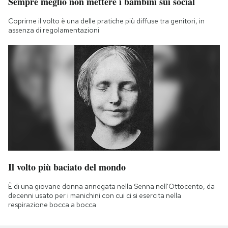
Sempre meglio non mettere i bambini sui social
Coprirne il volto è una delle pratiche più diffuse tra genitori, in
assenza di regolamentazioni
Il volto più baciato del mondo
È di una giovane donna annegata nella Senna nell'Ottocento, da
decenni usato per i manichini con cui ci si esercita nella
respirazione bocca a bocca