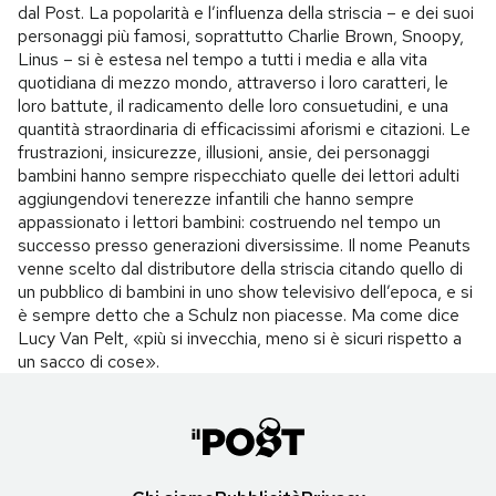
dal Post. La popolarità e l’influenza della striscia – e dei suoi
personaggi più famosi, soprattutto Charlie Brown, Snoopy,
Linus – si è estesa nel tempo a tutti i media e alla vita
quotidiana di mezzo mondo, attraverso i loro caratteri, le
loro battute, il radicamento delle loro consuetudini, e una
quantità straordinaria di efficacissimi aforismi e citazioni. Le
frustrazioni, insicurezze, illusioni, ansie, dei personaggi
bambini hanno sempre rispecchiato quelle dei lettori adulti
aggiungendovi tenerezze infantili che hanno sempre
appassionato i lettori bambini: costruendo nel tempo un
successo presso generazioni diversissime. Il nome Peanuts
venne scelto dal distributore della striscia citando quello di
un pubblico di bambini in uno show televisivo dell’epoca, e si
è sempre detto che a Schulz non piacesse. Ma come dice
Lucy Van Pelt, «più si invecchia, meno si è sicuri rispetto a
un sacco di cose».