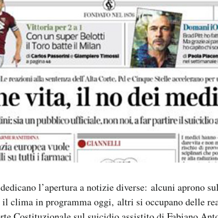
i dedicano l’apertura a notizie diverse:
alcuni aprono su
r il clima in programma oggi,
altri si occupano delle re
rte Costituzionale sul suicidio assistito di Fabiano An