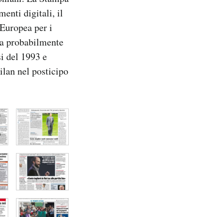
enti digitali, il
 Europea per i
za probabilmente
si del 1993 e
ilan nel posticipo