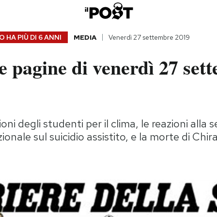
 HA PIÙ DI
6 ANNI
MEDIA
Venerdì 27 settembre 2019
 pagine di venerdì 27 set
ni degli studenti per il clima, le reazioni alla 
onale sul suicidio assistito, e la morte di Chir