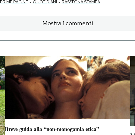
-
-
PRIME PAGINE
QUOTIDIANI
RASSEGNA STAMPA
Mostra i commenti
Breve guida alla “non-monogamia etica”