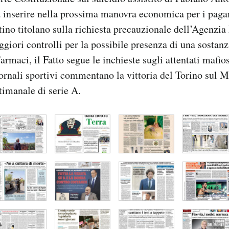
a inserire nella prossima manovra economica per i pagam
tino titolano sulla richiesta precauzionale dell’Agenzia
giori controlli per la possibile presenza di una sostan
armaci, il Fatto segue le inchieste sugli attentati mafio
ornali sportivi commentano la vittoria del Torino sul M
ttimanale di serie A.