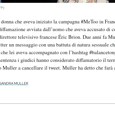
FP)
a donna che aveva iniziato la campagna #MeToo in Fran
 diffamazione avviata dall’uomo che aveva accusato di
 direttore televisivo francese Éric Brion. Due anni fa M
tter un messaggio con una battuta di natura sessuale ch
 che lei aveva accompagnato con l’hashtag #balancetonp
sentenza i giudici hanno considerato diffamatorio il te
Muller a cancellare il tweet. Muller ha detto che farà 
SANDRA MULLER