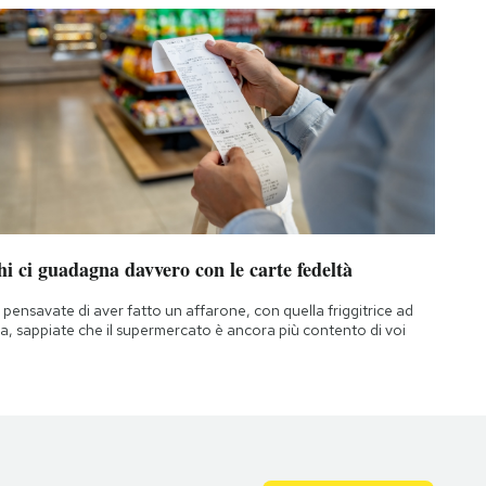
i ci guadagna davvero con le carte fedeltà
 pensavate di aver fatto un affarone, con quella friggitrice ad
ia, sappiate che il supermercato è ancora più contento di voi