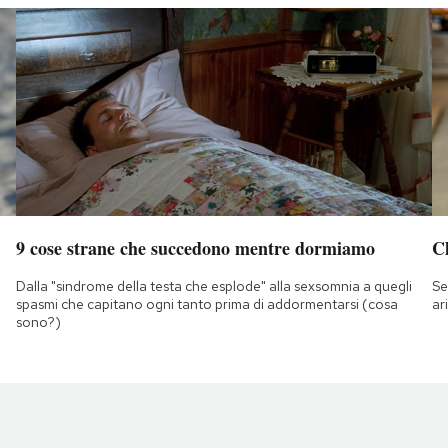
9 cose strane che succedono mentre dormiamo
Ch
Dalla "sindrome della testa che esplode" alla sexsomnia a quegli
Se
spasmi che capitano ogni tanto prima di addormentarsi (cosa
ar
sono?)