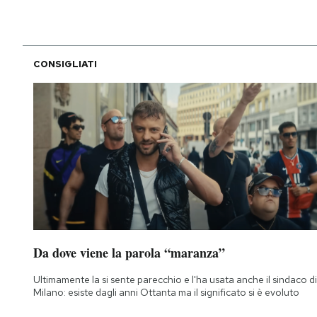
CONSIGLIATI
Da dove viene la parola “maranza”
Ultimamente la si sente parecchio e l'ha usata anche il sindaco di
Milano: esiste dagli anni Ottanta ma il significato si è evoluto