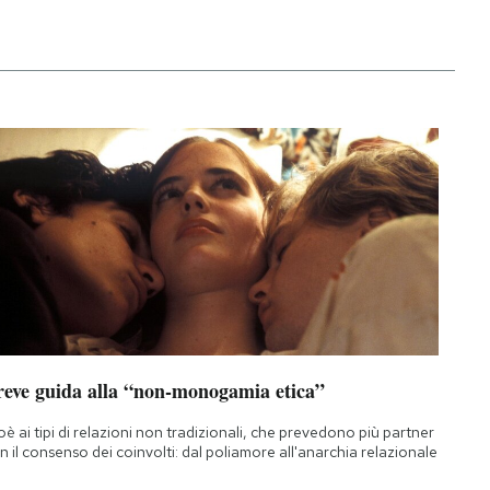
reve guida alla “non-monogamia etica”
oè ai tipi di relazioni non tradizionali, che prevedono più partner
n il consenso dei coinvolti: dal poliamore all'anarchia relazionale