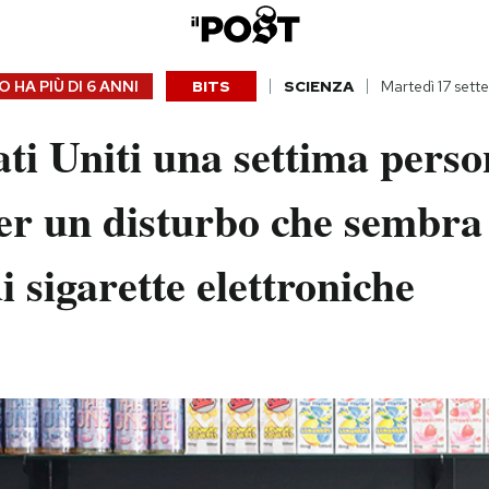
 HA PIÙ DI
6 ANNI
BITS
SCIENZA
Martedì 17 sett
ati Uniti una settima perso
er un disturbo che sembra 
di sigarette elettroniche