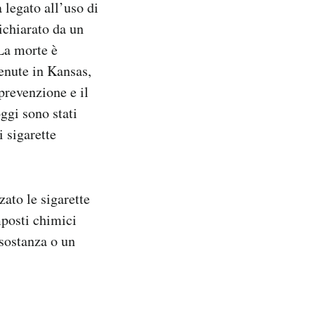
 legato all’uso di
ichiarato da un
La morte è
venute in Kansas,
prevenzione e il
ggi sono stati
i sigarette
zato le sigarette
mposti chimici
 sostanza o un