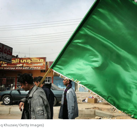
hiq Khuzaie/Getty Images)