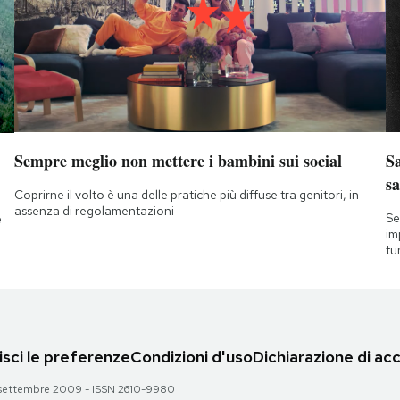
Sempre meglio non mettere i bambini sui social
Sa
sa
Coprirne il volto è una delle pratiche più diffuse tra genitori, in
assenza di regolamentazioni
Se
e
im
tu
sci le preferenze
Condizioni d'uso
Dichiarazione di acc
 28 settembre 2009 - ISSN 2610-9980