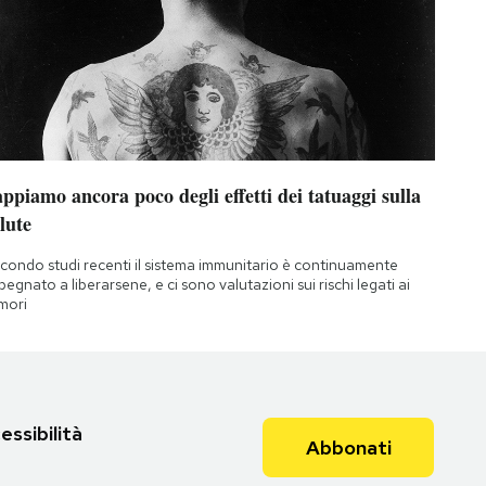
ppiamo ancora poco degli effetti dei tatuaggi sulla
lute
condo studi recenti il sistema immunitario è continuamente
pegnato a liberarsene, e ci sono valutazioni sui rischi legati ai
mori
essibilità
Abbonati