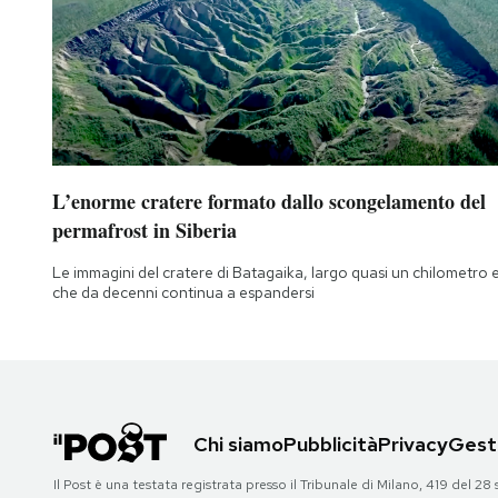
L’enorme cratere formato dallo scongelamento del
permafrost in Siberia
Le immagini del cratere di Batagaika, largo quasi un chilometro 
che da decenni continua a espandersi
Chi siamo
Pubblicità
Privacy
Gesti
Il Post è una testata registrata presso il Tribunale di Milano, 419 del