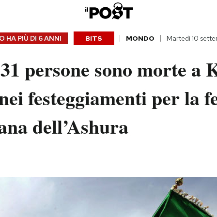
 HA PIÙ DI
6 ANNI
BITS
MONDO
Martedì 10 sett
31 persone sono morte a K
 nei festeggiamenti per la f
na dell’Ashura