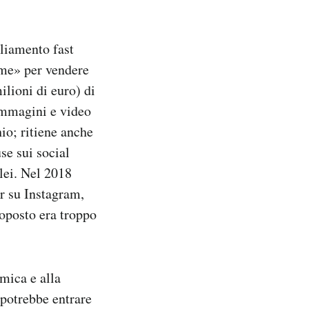
liamento fast
ome» per vendere
ilioni di euro) di
immagini e video
io; ritiene anche
se sui social
lei. Nel 2018
r su Instagram,
roposto era troppo
mica e alla
potrebbe entrare