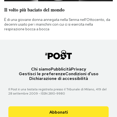
Il volto più baciato del mondo
È di una giovane donna annegata nella Senna nell'Ottocento, da
decenni usato per i manichini con cui ci si esercita nella
respirazione bocca a bocca
Chi siamo
Pubblicità
Privacy
Gestisci le preferenze
Condizioni d'uso
Dichiarazione di accessibilità
Il Post è una testata registrata presso il Tribunale di Milano, 419 del
28 settembre 2009 - ISSN 2610-9980
Abbonati