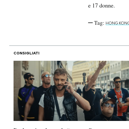
e 17 donne.
Tag:
HONG KON
CONSIGLIATI