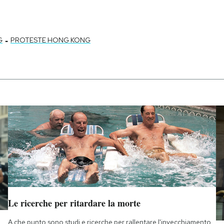
-
G
PROTESTE HONG KONG
Le ricerche per ritardare la morte
A che punto sono studi e ricerche per rallentare l'invecchiamento