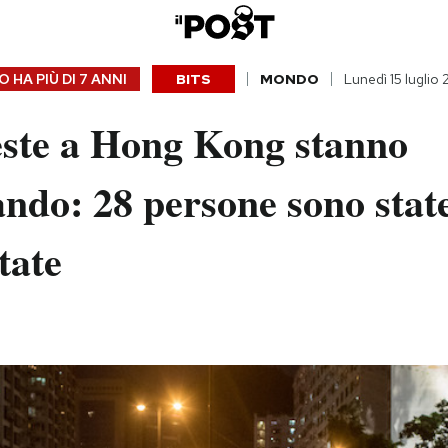
 HA PIÙ DI
7 ANNI
BITS
MONDO
Lunedì 15 luglio
este a Hong Kong stanno
ndo: 28 persone sono state
tate