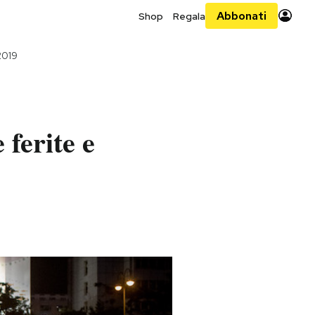
Abbonati
Shop
Regala
 2019
 ferite e