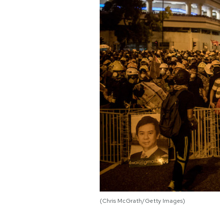
PODCAST
NEWSLETTER
I MIEI PREFERITI
SHOP
CALENDARIO
AREA PERSONALE
(Chris McGrath/Getty Images)
Area Personale
Newsletter