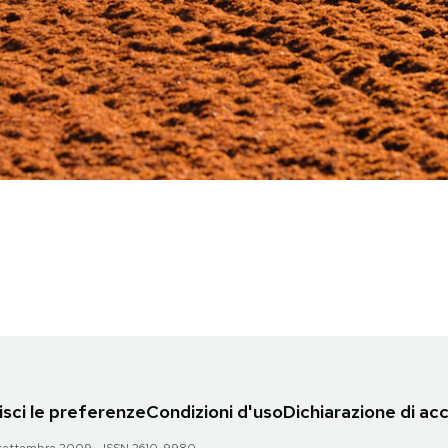
sci le preferenze
Condizioni d'uso
Dichiarazione di acc