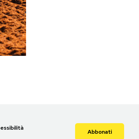
essibilità
Abbonati