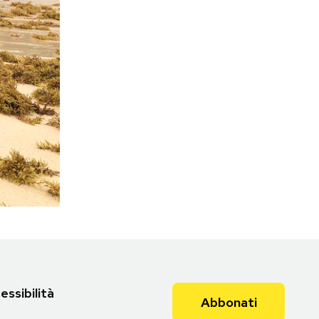
essibilità
Abbonati