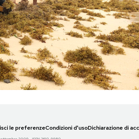
sci le preferenze
Condizioni d'uso
Dichiarazione di acc